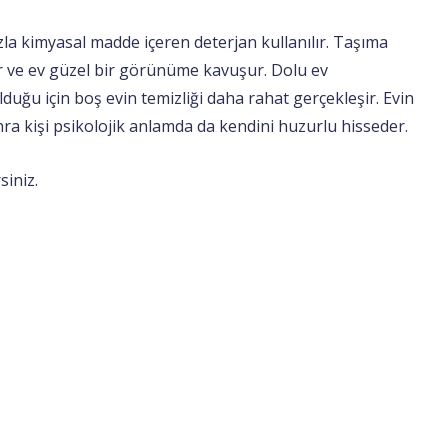
zla kimyasal madde içeren deterjan kullanılır. Taşıma
ir ve ev güzel bir görünüme kavuşur. Dolu ev
olduğu için boş evin temizliği daha rahat gerçekleşir. Evin
a kişi psikolojik anlamda da kendini huzurlu hisseder.
siniz.