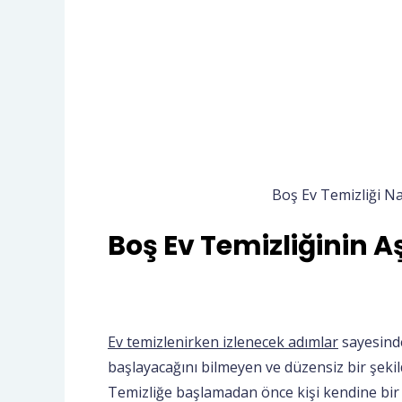
Boş Ev Temizliği Na
Boş Ev Temizliğinin A
Ev temizlenirken izlenecek adımlar
sayesinde
başlayacağını bilmeyen ve düzensiz bir şekil
Temizliğe başlamadan önce kişi kendine bir r