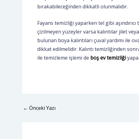
bırakabileceğinden dikkatli olunmalıdır.
Fayans temizliği yaparken tel gibi aşındırıc
çizilmeyen yüzeyler varsa kalıntılar jilet veya
bulunan boya kalıntıları çuval yardımı ile o
dikkat edilmelidir. Kalıntı temizliğinden sonra
ile temizleme işlemi de
boş ev temizliği
yapan
←
Önceki Yazı