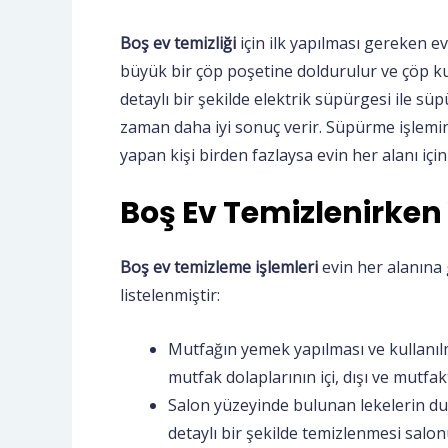
Boş ev temizliği
için ilk yapılması gereken e
büyük bir çöp poşetine doldurulur ve çöp ku
detaylı bir şekilde elektrik süpürgesi ile sü
zaman daha iyi sonuç verir. Süpürme işlemind
yapan kişi birden fazlaysa evin her alanı için 
Boş Ev Temizlenirken 
Boş ev temizleme işlemleri
evin her alanına g
listelenmiştir:
Mutfağın yemek yapılması ve kullanılma
mutfak dolaplarının içi, dışı ve mutfak
Salon yüzeyinde bulunan lekelerin du
detaylı bir şekilde temizlenmesi salon