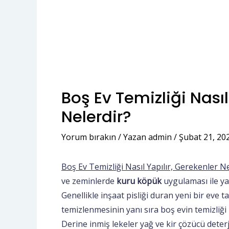
Boş Ev Temizliği Nasıl
Nelerdir?
Yorum bırakın
/ Yazan
admin
/
Şubat 21, 20
Boş Ev Temizliği Nasıl Yapılır, Gerekenler Ne
ve zeminlerde
kuru köpük
uygulaması ile yap
Genellikle inşaat pisliği duran yeni bir eve t
temizlenmesinin yanı sıra boş evin temizliği 
Derine inmiş lekeler yağ ve kir çözücü deterj