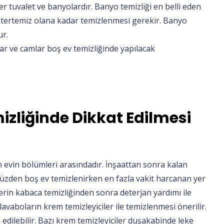
er tuvalet ve banyolardır. Banyo temizliği en belli eden
de tertemiz olana kadar temizlenmesi gerekir. Banyo
ur.
lar ve camlar boş ev temizliğinde yapılacak
zliğinde Dikkat Edilmesi
 evin bölümleri arasındadır. İnşaattan sonra kalan
üzden boş ev temizlenirken en fazla vakit harcanan yer
lerin kabaca temizliğinden sonra deterjan yardımı ile
avaboların krem temizleyiciler ile temizlenmesi önerilir.
h edilebilir. Bazı krem temizleyiciler duşakabinde leke