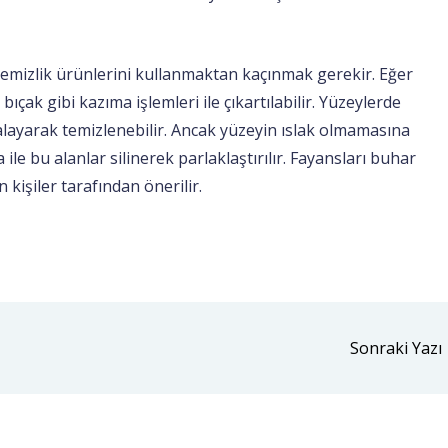
ı temizlik ürünlerini kullanmaktan kaçınmak gerekir. Eğer
 bıçak gibi kazıma işlemleri ile çıkartılabilir. Yüzeylerde
valayarak temizlenebilir. Ancak yüzeyin ıslak olmamasına
 ile bu alanlar silinerek parlaklaştırılır. Fayansları buhar
 kişiler tarafından önerilir.
Sonraki Yazı