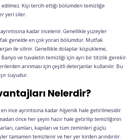
edilmez. Kişi tercih ettiği bölümden temizliğe
 yeri siler.
ayrıntısına kadar incelenir. Genellikle yüzeyler
utfak genelde en çok yoran bölümdür. Mutfak
terjan ile silinir. Genellikle dolaplar köpükleme,
nyo ve tuvaletin temizliği için ayrı bir titizlik gerekir.
ilerden arınması için çeşitli deterjanlar kullanılır. Bu
ır suyudur.
vantajları Nelerdir?
 en ince ayrıntısına kadar hijyenik hale getirilmesidir.
dan önce her şeyin hazır hale getirilip temizliğinin
arları, camları, kapıları ve tüm zeminleri güçlü
zeyler tamamen temizlenir ve her yer kirden arındırılır.