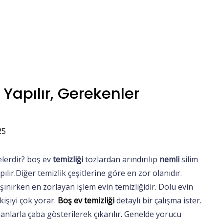
 Yapılır, Gerekenler
25
lerdir?
boş ev
temizliği
tozlardan arındırılıp
nemli
silim
ılır.Diğer temizlik çeşitlerine göre en zor olanıdır.
aşınırken en zorlayan işlem evin temizliğidir. Dolu evin
kişiyi çok yorar.
Boş ev temizliği
detaylı bir çalışma ister.
anlarla çaba gösterilerek çıkarılır. Genelde yorucu