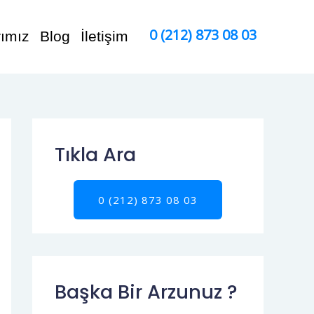
0 (212) 873 08 03
rımız
Blog
İletişim
Tıkla Ara
0 (212) 873 08 03
Başka Bir Arzunuz ?