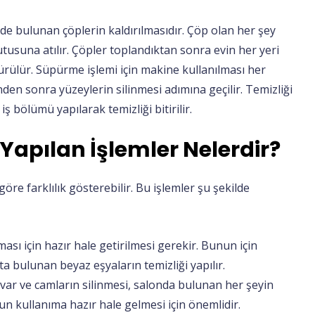
vde bulunan çöplerin kaldırılmasıdır. Çöp olan her şey
tusuna atılır. Çöpler toplandıktan sonra evin her yeri
pürülür. Süpürme işlemi için makine kullanılması her
en sonra yüzeylerin silinmesi adımına geçilir. Temizliği
iş bölümü yapılarak temizliği bitirilir.
Yapılan İşlemler Nelerdir?
öre farklılık gösterebilir. Bu işlemler şu şekilde
sı için hazır hale getirilmesi gerekir. Bunun için
ta bulunan beyaz eşyaların temizliği yapılır.
var ve camların silinmesi, salonda bulunan her şeyin
un kullanıma hazır hale gelmesi için önemlidir.