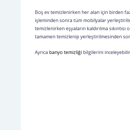
Boş ev temizlenirken her alan için birden fa
işleminden sonra tüm mobilyalar yerleştiril
temizlenirken eşyaların kaldırılma sıkıntısı 
tamamen temizlenip yerleştirilmesinden sonr
Ayrıca
banyo temizliği
bilgilerini inceleyebilir