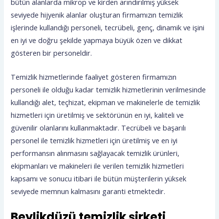
bütün alanlarda mikrop ve kirden arındırılmış yüksek
seviyede hijyenik alanlar oluşturan firmamızın temizlik
işlerinde kullandığı personeli, tecrübeli, genç, dinamik ve işini
en iyi ve doğru şekilde yapmaya büyük özen ve dikkat
gösteren bir personeldir.
Temizlik hizmetlerinde faaliyet gösteren firmamızın
personeli ile olduğu kadar temizlik hizmetlerinin verilmesinde
kullandığı alet, teçhizat, ekipman ve makinelerle de temizlik
hizmetleri için üretilmiş ve sektörünün en iyi, kaliteli ve
güvenilir olanlarını kullanmaktadır. Tecrübeli ve başarılı
personel ile temizlik hizmetleri için üretilmiş ve en iyi
performansın alınmasını sağlayacak temizlik ürünleri,
ekipmanları ve makineleri ile verilen temizlik hizmetleri
kapsamı ve sonucu itibari ile bütün müşterilerin yüksek
seviyede memnun kalmasını garanti etmektedir.
Beylikdüzü temizlik şirketi