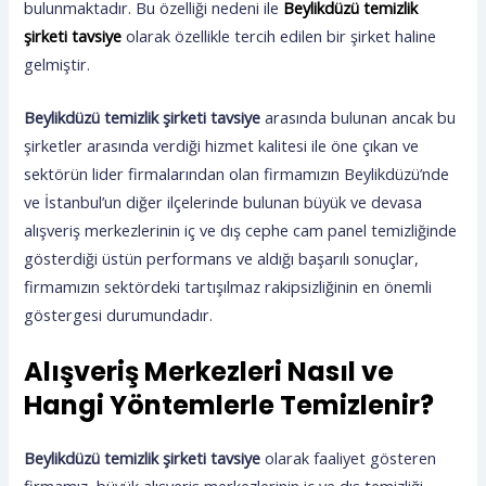
bulunmaktadır. Bu özelliği nedeni ile
Beylikdüzü temizlik
şirketi tavsiye
olarak özellikle tercih edilen bir şirket haline
gelmiştir.
Beylikdüzü temizlik şirketi tavsiye
arasında bulunan ancak bu
şirketler arasında verdiği hizmet kalitesi ile öne çıkan ve
sektörün lider firmalarından olan firmamızın Beylikdüzü’nde
ve İstanbul’un diğer ilçelerinde bulunan büyük ve devasa
alışveriş merkezlerinin iç ve dış cephe cam panel temizliğinde
gösterdiği üstün performans ve aldığı başarılı sonuçlar,
firmamızın sektördeki tartışılmaz rakipsizliğinin en önemli
göstergesi durumundadır.
Alışveriş Merkezleri Nasıl ve
Hangi Yöntemlerle Temizlenir?
Beylikdüzü temizlik şirketi tavsiye
olarak faaliyet gösteren
firmamız, büyük alışveriş merkezlerinin iç ve dış temizliği