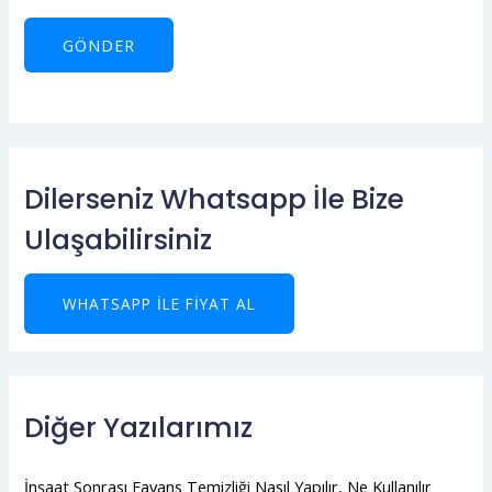
Dilerseniz Whatsapp İle Bize
Ulaşabilirsiniz
WHATSAPP ILE FIYAT AL
Diğer Yazılarımız
İnşaat Sonrası Fayans Temizliği Nasıl Yapılır, Ne Kullanılır