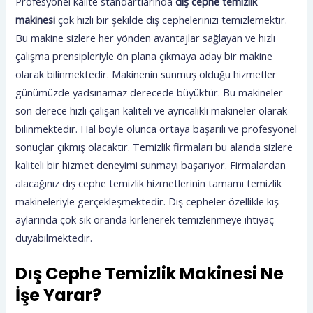
Profesyonel kalite standartlarında
dış cephe temizlik
makinesi
çok hızlı bir şekilde dış cephelerinizi temizlemektir.
Bu makine sizlere her yönden avantajlar sağlayan ve hızlı
çalışma prensipleriyle ön plana çıkmaya aday bir makine
olarak bilinmektedir. Makinenin sunmuş olduğu hizmetler
günümüzde yadsınamaz derecede büyüktür. Bu makineler
son derece hızlı çalışan kaliteli ve ayrıcalıklı makineler olarak
bilinmektedir. Hal böyle olunca ortaya başarılı ve profesyonel
sonuçlar çıkmış olacaktır. Temizlik firmaları bu alanda sizlere
kaliteli bir hizmet deneyimi sunmayı başarıyor. Firmalardan
alacağınız dış cephe temizlik hizmetlerinin tamamı temizlik
makineleriyle gerçekleşmektedir. Dış cepheler özellikle kış
aylarında çok sık oranda kirlenerek temizlenmeye ihtiyaç
duyabilmektedir.
Dış Cephe Temizlik Makinesi Ne
İşe Yarar?