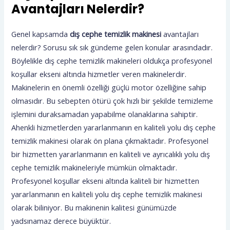
Avantajları Nelerdir?
Genel kapsamda
dış cephe temizlik makinesi
avantajları
nelerdir? Sorusu sık sık gündeme gelen konular arasındadır.
Böylelikle dış cephe temizlik makineleri oldukça profesyonel
koşullar ekseni altında hizmetler veren makinelerdir.
Makinelerin en önemli özelliği güçlü motor özelliğine sahip
olmasıdır. Bu sebepten ötürü çok hızlı bir şekilde temizleme
işlemini duraksamadan yapabilme olanaklarına sahiptir.
Ahenkli hizmetlerden yararlanmanın en kaliteli yolu dış cephe
temizlik makinesi olarak ön plana çıkmaktadır. Profesyonel
bir hizmetten yararlanmanın en kaliteli ve ayrıcalıklı yolu dış
cephe temizlik makineleriyle mümkün olmaktadır.
Profesyonel koşullar ekseni altında kaliteli bir hizmetten
yararlanmanın en kaliteli yolu dış cephe temizlik makinesi
olarak biliniyor. Bu makinenin kalitesi günümüzde
yadsınamaz derece büyüktür.