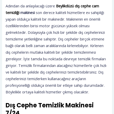
Adından da anlaşılacağı üzere
Beylikdüzü dış cephe cam
temizliği
makinesi
son derece kaliteli hizmetlere ev sahipliği
yapan oldukça kaliteli bir makinedir. Makinenin en önemli
özelliklerinden birisi motor gücünün yüksek olması
gelmektedir. Dolayısıyla çok hızlı bir şekilde dış cephelerinizi
temizleme yetkinliğine sahiptir. Dış cepheler birçok etmene
bağlı olarak belli zaman aralıklarında kirlenebiliyor. Kirlenen
dış cephelerin mutlaka kaliteli bir şekilde temizlenmesi
gerekiyor. İşte tamda bu noktada devreye temizlik firmaları
giriyor. Temizlik firmalarından alacağınız hizmetlerle çok hızlı
ve kaliteli bir şekilde dış cephelerinizi temizletebilirsiniz. Dış
cephelerinizi temizlerken kullanacağınız araçların
profesyonelliği oldukça önemli bir etkiye sahip durumdadır.
Böylelikle ortaya kaliteli hizmetler çıkmış olacaktır.
Dış Cephe Temizlik Makinesi
7/24