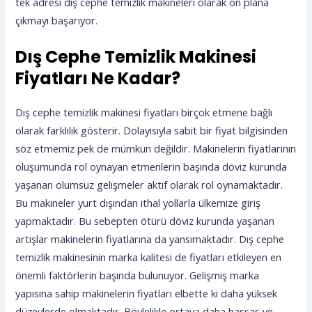
tek adresi dış cephe temizlik makineleri olarak ön plana
çıkmayı başarıyor.
Dış Cephe Temizlik Makinesi
Fiyatları Ne Kadar?
Dış cephe temizlik makinesi fiyatları birçok etmene bağlı
olarak farklılık gösterir. Dolayısıyla sabit bir fiyat bilgisinden
söz etmemiz pek de mümkün değildir. Makinelerin fiyatlarının
oluşumunda rol oynayan etmenlerin başında döviz kurunda
yaşanan olumsuz gelişmeler aktif olarak rol oynamaktadır.
Bu makineler yurt dışından ithal yollarla ülkemize giriş
yapmaktadır. Bu sebepten ötürü döviz kurunda yaşanan
artışlar makinelerin fiyatlarına da yansımaktadır. Dış cephe
temizlik makinesinin marka kalitesi de fiyatları etkileyen en
önemli faktörlerin başında bulunuyor. Gelişmiş marka
yapısına sahip makinelerin fiyatları elbette ki daha yüksek
düzeylerde olmaktadır. Böylelikle ortaya daha hassas ve