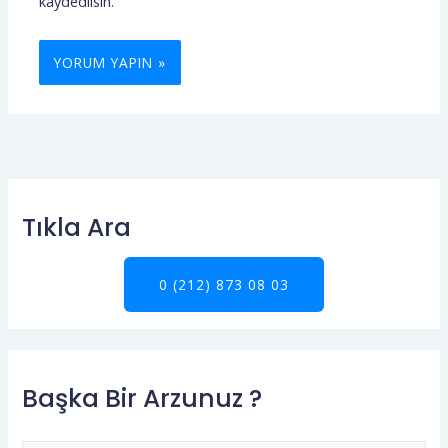
kaydedilsin.
Tıkla Ara
0 (212) 873 08 03
Başka Bir Arzunuz ?