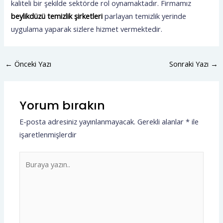
kaliteli bir şekilde sektörde rol oynamaktadır. Firmamız
beylikdüzü temizlik şirketleri
parlayan temizlik yerinde
uygulama yaparak sizlere hizmet vermektedir.
←
Önceki Yazı
Sonraki Yazı
→
Yorum bırakın
E-posta adresiniz yayınlanmayacak.
Gerekli alanlar
*
ile
işaretlenmişlerdir
Buraya
yazın..