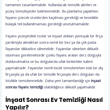
tamamen tasarlanmalıdır. Kullanılacak temizlik aletleri ve
yüzey temizleyiciler belirlenmelidir. Bu planlama yapılırken
fayansı çizecek ürünlerden kaçılması gerektiği ve kesinlikle
bulaşık teli kullanılmaması gerektiği unutulmamalıdır.
Fayans yüzeyindeki tozlar ve inşaat atıkları yumuşak bir fırça
yardımıyla alındıktan sonra nemli bir bez ya da çek pasla
fayanslar dikkatlice silinmelidir. Fayanslar silinirken dikkatli
olunması gerekmektedir çünkü fayans araları derz dolguyla
doldurulmakta ve bu dolgularda ufak birikintiler kalıntı
yapmaktadır. Fayanslar nemli bezle temizlenirken eski bir diş
fırçasıyla ya da ufak bir temizlik fırçasıyla derz dolguları da
titizlikle temizlenmelidir. Daha yeni tamamlandığı için
inşaat
sonrası fayans temizliği
olabildiğince dikkatli yapılmalıdır.
İnşaat Sonrası Ev Temizliği Nasıl
Yapılır?