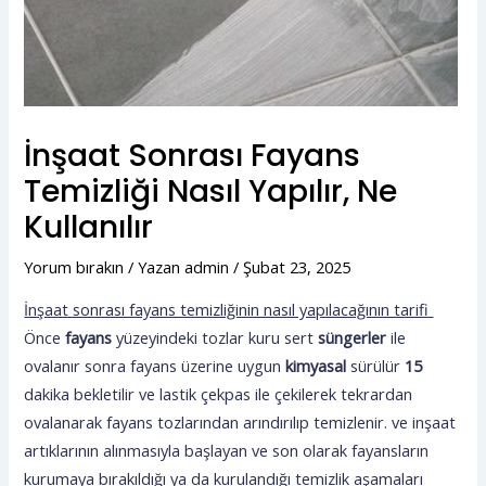
İnşaat Sonrası Fayans
Temizliği Nasıl Yapılır, Ne
Kullanılır
Yorum bırakın
/ Yazan
admin
/
Şubat 23, 2025
İnşaat sonrası fayans temizliğinin nasıl yapılacağının tarifi
Önce
fayans
yüzeyindeki tozlar kuru sert
süngerler
ile
ovalanır sonra fayans üzerine uygun
kimyasal
sürülür
15
dakika bekletilir ve lastik çekpas ile çekilerek tekrardan
ovalanarak fayans tozlarından arındırılıp temizlenir. ve inşaat
artıklarının alınmasıyla başlayan ve son olarak fayansların
kurumaya bırakıldığı ya da kurulandığı temizlik aşamaları