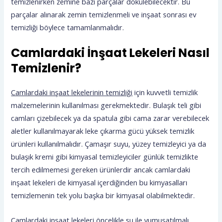
temizlenirken zemine bazı parçalar dökülebilecektir. Bu
parçalar alınarak zemin temizlenmeli ve inşaat sonrası ev
temizliği böylece tamamlanmalıdır.
Camlardaki İnşaat Lekeleri Nasıl
Temizlenir?
Camlardaki inşaat lekelerinin temizliği
için kuvvetli temizlik
malzemelerinin kullanılması gerekmektedir. Bulaşık teli gibi
camları çizebilecek ya da spatula gibi cama zarar verebilecek
aletler kullanılmayarak leke çıkarma gücü yüksek temizlik
ürünleri kullanılmalıdır. Çamaşır suyu, yüzey temizleyici ya da
bulaşık kremi gibi kimyasal temizleyiciler günlük temizlikte
tercih edilmemesi gereken ürünlerdir ancak camlardaki
inşaat lekeleri de kimyasal içerdiğinden bu kimyasalları
temizlemenin tek yolu başka bir kimyasal olabilmektedir.
Camlardaki inşaat lekeleri öncelikle su ile yumuşatılmalı