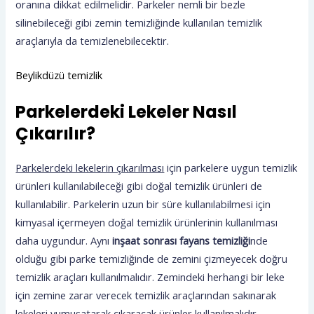
oranına dikkat edilmelidir. Parkeler nemli bir bezle
silinebileceği gibi zemin temizliğinde kullanılan temizlik
araçlarıyla da temizlenebilecektir.
Beylikdüzü temizlik
Parkelerdeki Lekeler Nasıl
Çıkarılır?
Parkelerdeki lekelerin çıkarılması
için parkelere uygun temizlik
ürünleri kullanılabileceği gibi doğal temizlik ürünleri de
kullanılabilir. Parkelerin uzun bir süre kullanılabilmesi için
kimyasal içermeyen doğal temizlik ürünlerinin kullanılması
daha uygundur. Aynı
inşaat sonrası fayans
temizliği
nde
olduğu gibi parke temizliğinde de zemini çizmeyecek doğru
temizlik araçları kullanılmalıdır. Zemindeki herhangi bir leke
için zemine zarar verecek temizlik araçlarından sakınarak
lekeleri yumuşatarak çıkaracak ürünler kullanılmalıdır.