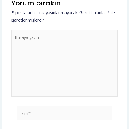
Yorum bırakın
E-posta adresiniz yayınlanmayacak.
Gerekli alanlar
*
ile
işaretlenmişlerdir
Buraya
yazın..
İsim*