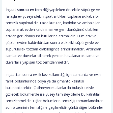
İnşaat sonrası ev temizliği
yapılırken öncelikle süpürge ve
faraşla ev yüzeyindeki inşaat artıkları toplanarak kaba bir
temizlik yapılmalıdır. Fazla kutular, kablolar ve ambalajlar
toplanarak evden kaldırılmalı ve geri dönüşümü olabilen
atıklar geri dönüşüm kutularına atılmalıdır. Tüm atık ve
çöpler evden kaldırıldıktan sonra elektrikli süpürgeyle ev
süpürülerek tozdan olabildiğince arındırılmalıdır. Ardından
camlar ve duvarlar silinerek yerden havalanarak cama ve
duvarlara yapışan toz temizlenmelidir.
İnşaattan sonra ev ilk kez kullanıldığı için camlarda ve evin
farklı bölümlerinde boya ya da çimento kalıntısı
bulunabilecektir. Çizilmeyecek alanlarda bulaşık teliyle
çizilecek bölümlerde ise yüzey temizleyicilerle bu kalıntılar
temizlenmelidir. Diğer bölümlerin temizliği tamamlandıktan
sonra zeminin temizliğine geçilmelidir çünkü diğer bölümler