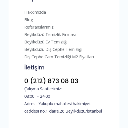
Hakkımızda
Blog
Referanslarımız
Beylikdüzü Temizlik Firması
Beylikdüzü Ev Temizliği
Beylikdüzü Dış Cephe Temizliği
Dış Cephe Cam Temizliği M2 Fiyatları
İletişim
0 (212) 873 08 03
Çalışma Saatlerimiz:
08:00 – 24:00
Adres : Yakuplu mahallesi hakimiyet
caddesi no.1 daire.26 Beylikdüzü/İstanbul