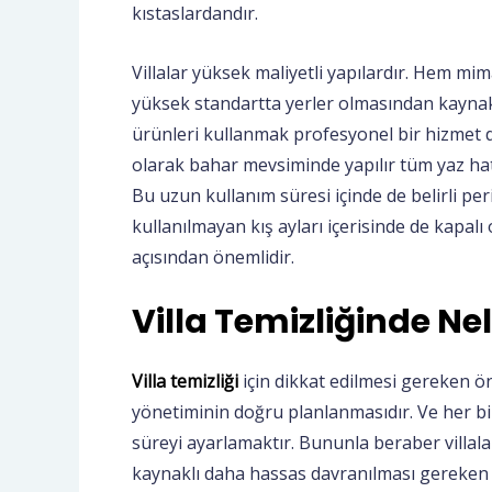
kıstaslardandır.
Villalar yüksek maliyetli yapılardır. Hem mi
yüksek standartta yerler olmasından kaynak
ürünleri kullanmak profesyonel bir hizmet dâh
olarak bahar mevsiminde yapılır tüm yaz hat
Bu uzun kullanım süresi içinde de belirli per
kullanılmayan kış ayları içerisinde de kapal
açısından önemlidir.
Villa Temizliğinde Ne
Villa temizliği
için dikkat edilmesi gereken 
yönetiminin doğru planlanmasıdır. Ve her bir
süreyi ayarlamaktır. Bununla beraber villal
kaynaklı daha hassas davranılması gereken b