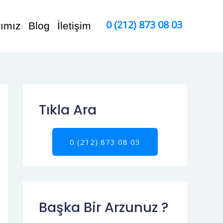
0 (212) 873 08 03
rımız
Blog
İletişim
Tıkla Ara
0 (212) 873 08 03
Başka Bir Arzunuz ?