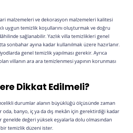
mari malzemeleri ve dekorasyon malzemeleri kalitesi
lı uygun temizlik koşullarını oluşturmak ve doğru
ilinde sağlanabilir. Yazlık villa temizlikleri genel
ta sonbahar ayına kadar kullanılmak üzere hazırlanır.
iyodlarda genel temizlik yapılması gerekir. Ayrıca
ı olan villanın ara ara temizlenmesi yapının korunması
lere Dikkat Edilmeli?
öncelikli durumlar alanın büyüklüğü ölçüsünde zaman
 oda, banyo, iç ya da dış mekân için gerektirdiği kadar
ar genelde değeri yüksek eşyalarla dolu olmasından
ir temizlik düzeni ister.