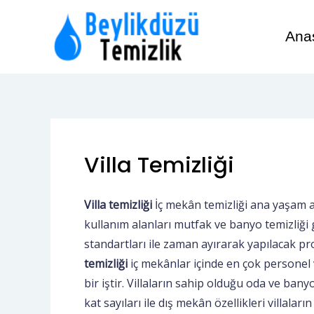
İçeriğe
atla
Ana
Villa Temizliği
Villa temizliği
İç mekân temizliği ana yaşam al
kullanım alanları mutfak ve banyo temizliği 
standartları ile zaman ayırarak yapılacak pr
temizliği
iç mekânlar içinde en çok personel 
bir iştir. Villaların sahip olduğu oda ve ban
kat sayıları ile dış mekân özellikleri villaları