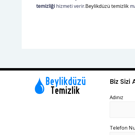
temizliği
hizmeti verir.
Beylikdüzü temizlik
ma
Biz Sizi
Adınız
Telefon N