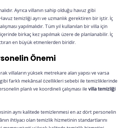
alıdır. Ayrıca villanın sahip olduğu havuz gibi
avuz temizliği ayrı ve uzmanlık gerektiren bir iştir. İç
lışması yapılmalıdır. Tüm yıl kullanılan bir villa için
 içerinde birkaç kez yapılmak üzere de planlanabilir. İç
rttıran en büyük etmenlerden biridir.
ersonelin Önemi
arak villaların yüksek metrekare alan yapısı ve varsa
ibi farklı mekânsal özellikleri sebebi ile temizliklerinde
ersonelin planlı ve koordineli çalışması ile
villa temizliği
sinin aynı kalitede temizlenmesi en az dört personelin
ın ihtiyacı olan temizlik hizmetinin standartlarını