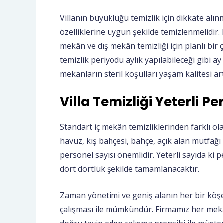
Villanın büyüklüğü temizlik için dikkate alınm
özelliklerine uygun şekilde temizlenmelidir. H
mekân ve dış mekân temizliği için planlı bir ça
temizlik periyodu aylık yapılabileceği gibi ay
mekanların steril koşulları yaşam kalitesi a
Villa Temizliği Yeterli P
Standart iç mekân temizliklerinden farklı ol
havuz, kış bahçesi, bahçe, açık alan mutfağı g
personel sayısı önemlidir. Yeterli sayıda ki p
dört dörtlük şekilde tamamlanacaktır.
Zaman yönetimi ve geniş alanın her bir köşe
çalışması ile mümkündür. Firmamız her mekân