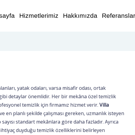
sayfa
Hizmetlerimiz
Hakkımızda
Referansla
anları, yatak odaları, varsa misafir odası, ortak
gibi detaylar önemlidir. Her bir mekâna özel temizlik
ofesyonel temizlik için firmamız hizmet verir.
Villa
ve en planlı şekilde çalışması gereken, uzmanlık isteyen
yo sayısı standart mekânlara göre daha fazladır. Ayrıca
n ihtiyaç duyduğu temizlik özelliklerini belirleyen