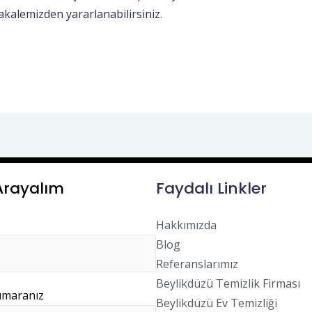
kalemizden yararlanabilirsiniz.
 Arayalım
Faydalı Linkler
Hakkımızda
Blog
Referanslarımız
Beylikdüzü Temizlik Firması
umaranız
Beylikdüzü Ev Temizliği