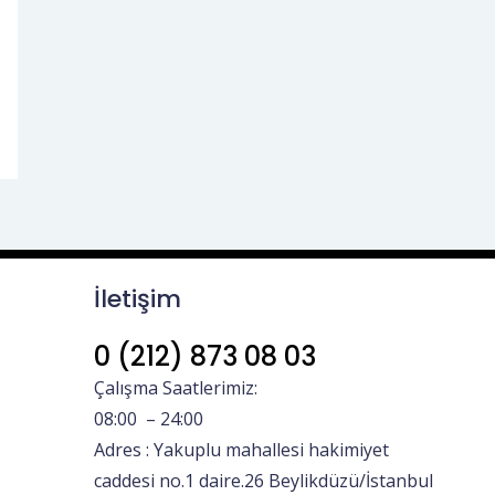
İletişim
0 (212) 873 08 03
Çalışma Saatlerimiz:
08:00 – 24:00
Adres : Yakuplu mahallesi hakimiyet
caddesi no.1 daire.26 Beylikdüzü/İstanbul