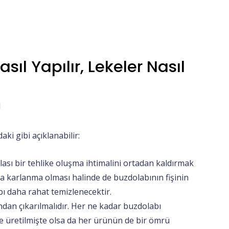
sıl Yapılır, Lekeler Nasıl
1
aki gibi açıklanabilir:
olası bir tehlike oluşma ihtimalini ortadan kaldırmak
a karlanma olması halinde de buzdolabının fişinin
bı daha rahat temizlenecektir.
an çıkarılmalıdır. Her ne kadar buzdolabı
 üretilmişte olsa da her ürünün de bir ömrü