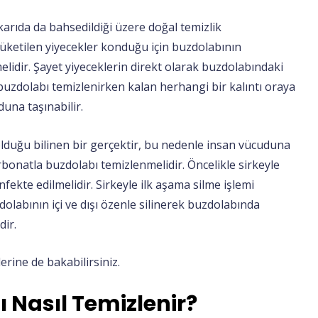
arıda da bahsedildiği üzere doğal temizlik
üketilen yiyecekler konduğu için buzdolabının
elidir. Şayet yiyeceklerin direkt olarak buzdolabındaki
zdolabı temizlenirken kalan herhangi bir kalıntı oraya
una taşınabilir.
lduğu bilinen bir gerçektir, bu nedenle insan vücuduna
bonatla buzdolabı temizlenmelidir. Öncelikle sirkeyle
fekte edilmelidir. Sirkeyle ilk aşama silme işlemi
olabının içi ve dışı özenle silinerek buzdolabında
dir.
ilerine de bakabilirsiniz.
 Nasıl Temizlenir?