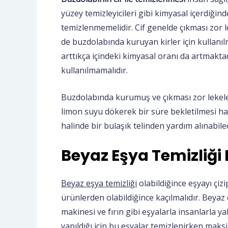
yüzey temizleyicileri gibi kimyasal içerdiğind
temizlenmemelidir. Cif genelde çıkması zor l
de buzdolabında kuruyan kirler için kullanı
arttıkça içindeki kimyasal oranı da artmakta
kullanılmamalıdır.
Buzdolabında kurumuş ve çıkması zor lekeler
limon suyu dökerek bir süre bekletilmesi ha
halinde bir bulaşık telinden yardım alınabilec
Beyaz Eşya Temizliği 
Beyaz eşya temizliği
olabildiğince eşyayı çi
ürünlerden olabildiğince kaçılmalıdır. Beyaz
makinesi ve fırın gibi eşyalarla insanlarla y
yapıldığı için bu eşyalar temizlenirken ma