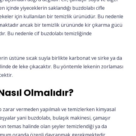
en içinde yiyeceklerin saklandığı buzdolabı cifle
ekeler için kullanılan bir temizlik ürünüdür. Bu nedenle
lmaktadır ancak bir temizlik ürününde kir çıkarma gücü
dır. Bu nedenle cif buzdolabı temizliğinde
in üstüne sıcak suyla birlikte karbonat ve sirke ya da
linde de leke çıkacaktır. Bu yöntemle lekenin zorlaması
ektir.
Nasıl Olmalıdır?
zip zarar vermeden yapılmalı ve temizlerken kimyasal
 eşyalar yani buzdolabı, bulaşık makinesi, çamaşır
akın temas halinde olan şeyler temizlendiği ya da
ksimum oranda özenli davranmak gerekmektedir.