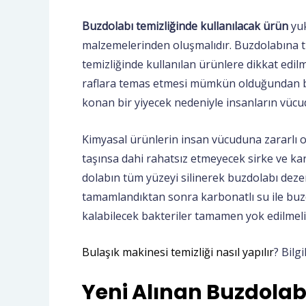
Buzdolabı temizliğinde kullanılacak ürün
yuk
malzemelerinden oluşmalıdır. Buzdolabına t
temizliğinde kullanılan ürünlere dikkat edilm
raflara temas etmesi mümkün olduğundan bu
konan bir yiyecek nedeniyle insanların vücud
Kimyasal ürünlerin insan vücuduna zararlı o
taşınsa dahi rahatsız etmeyecek sirke ve kar
dolabın tüm yüzeyi silinerek buzdolabı dezen
tamamlandıktan sonra karbonatlı su ile buzd
kalabilecek bakteriler tamamen yok edilmeli
Bulaşık makinesi temizliği nasıl yapılır
? Bilg
Yeni Alınan Buzdolabı