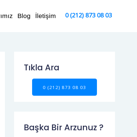
0 (212) 873 08 03
rımız
Blog
İletişim
Tıkla Ara
0 (212) 873 08 03
Başka Bir Arzunuz ?