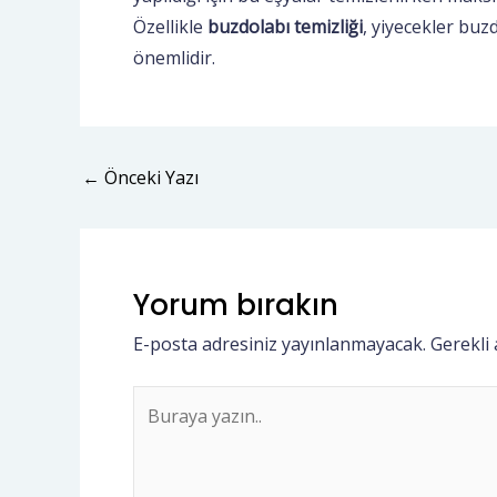
Özellikle
buzdolabı temizliği
, yiyecekler buz
önemlidir.
←
Önceki Yazı
Yorum bırakın
E-posta adresiniz yayınlanmayacak.
Gerekli
Buraya
yazın..