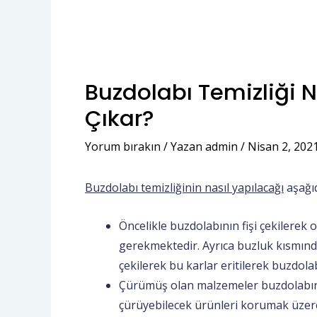
Buzdolabı Temizliği Na
Çıkar?
Yorum bırakın
/ Yazan
admin
/
Nisan 2, 202
Buzdolabı temizliğinin nasıl yapılacağı
aşağıd
Öncelikle buzdolabının fişi çekilerek 
gerekmektedir. Ayrıca buzluk kısmınd
çekilerek bu karlar eritilerek buzdola
Çürümüş olan malzemeler buzdolabınd
çürüyebilecek ürünleri korumak üzere