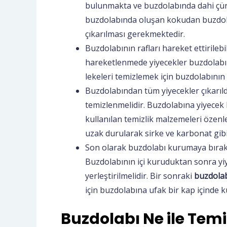
bulunmakta ve buzdolabında dahi çür
buzdolabında oluşan kokudan buzdolabı
çıkarılması gerekmektedir.
Buzdolabının rafları hareket ettirile
hareketlenmede yiyecekler buzdolabın
lekeleri temizlemek için buzdolabının r
Buzdolabından tüm yiyecekler çıkarıl
temizlenmelidir. Buzdolabına yiyecek
kullanılan temizlik malzemeleri özenle
uzak durularak sirke ve karbonat gibi 
Son olarak buzdolabı kurumaya bırakıl
Buzdolabının içi kuruduktan sonra yiy
yerleştirilmelidir. Bir sonraki
buzdolab
için buzdolabına ufak bir kap içinde 
Buzdolabı Ne ile Temi