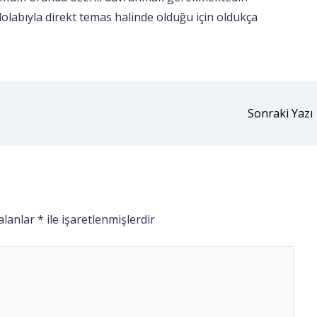
dolabıyla direkt temas halinde olduğu için oldukça
Sonraki Yazı
 alanlar
*
ile işaretlenmişlerdir