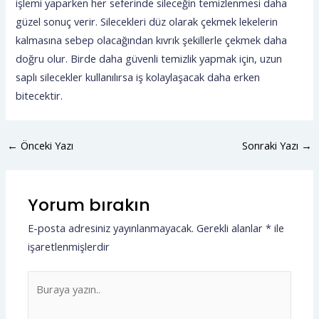
işlemi yaparken her seferinde sileceğin temizlenmesi daha
güzel sonuç verir. Silecekleri düz olarak çekmek lekelerin
kalmasına sebep olacağından kıvrık şekillerle çekmek daha
doğru olur. Birde daha güvenli temizlik yapmak için, uzun
saplı silecekler kullanılırsa iş kolaylaşacak daha erken
bitecektir.
←
Önceki Yazı
Sonraki Yazı
→
Yorum bırakın
E-posta adresiniz yayınlanmayacak.
Gerekli alanlar
*
ile
işaretlenmişlerdir
Buraya
yazın..