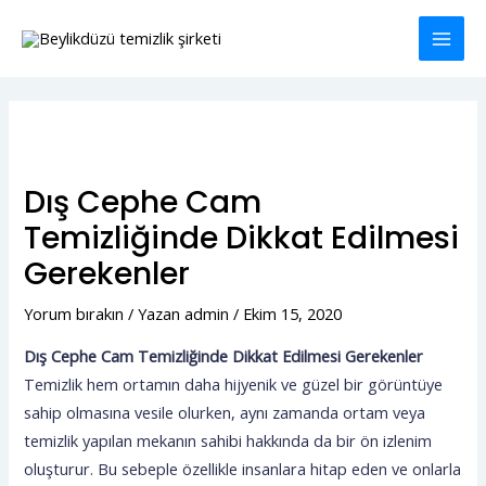
İçeriğe
MAI
atla
MEN
Yazı
dolaşımı
Dış Cephe Cam
Temizliğinde Dikkat Edilmesi
Gerekenler
Yorum bırakın
/ Yazan
admin
/
Ekim 15, 2020
Dış Cephe Cam Temizliğinde Dikkat Edilmesi Gerekenler
Temizlik hem ortamın daha hijyenik ve güzel bir görüntüye
sahip olmasına vesile olurken, aynı zamanda ortam veya
temizlik yapılan mekanın sahibi hakkında da bir ön izlenim
oluşturur. Bu sebeple özellikle insanlara hitap eden ve onlarla