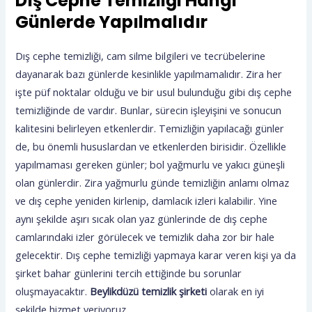
Dış Cephe Temizliği Hangi
Günlerde Yapılmalıdır
Dış cephe temizliği, cam silme bilgileri ve tecrübelerine
dayanarak bazı günlerde kesinlikle yapılmamalıdır. Zira her
işte püf noktalar olduğu ve bir usul bulunduğu gibi dış cephe
temizliğinde de vardır. Bunlar, sürecin işleyişini ve sonucun
kalitesini belirleyen etkenlerdir. Temizliğin yapılacağı günler
de, bu önemli hususlardan ve etkenlerden birisidir. Özellikle
yapılmaması gereken günler; bol yağmurlu ve yakıcı güneşli
olan günlerdir. Zira yağmurlu günde temizliğin anlamı olmaz
ve dış cephe yeniden kirlenip, damlacık izleri kalabilir. Yine
aynı şekilde aşırı sıcak olan yaz günlerinde de dış cephe
camlarındaki izler görülecek ve temizlik daha zor bir hale
gelecektir. Dış cephe temizliği yapmaya karar veren kişi ya da
şirket bahar günlerini tercih ettiğinde bu sorunlar
oluşmayacaktır.
Beylikdüzü temizlik şirketi
olarak en iyi
şekilde hizmet veriyoruz.