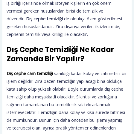
iş birliği içerisinde olmak isteyen kişilerin en çok önem
vermesi gereken hususlardan birisi de temizlik ve
düzendir.
Dış cephe temizliği
de oldukça özen gösterilmesi
gereken hususlardandır. Zira dışarıya verilen ilk izlenim dış
cephenin temizlik veya kirliliği ile olacaktır.
Dış Cephe Temizliği Ne Kadar
Zamanda Bir Yapılır?
Dış cephe cam temizliği
sanıldığı kadar kolay ve zahmetsiz bir
işlem değildir. Zira bazen temizliğin yapılacağı bina oldukça
kata sahip olup yüksek olabilir. Böyle durumlarda dış cephe
temizliği daha meşakkatli olacaktır. Sıkıntısı ve zorluğuna
rağmen tamamlanan bu temizlik sık sık tekrarlanmak
istemeyecektir. Temizliğin daha kolay ve kısa sürede bitmesi
de mümkündür. Bunun için daha önceden bu işlemi yapmış
ve tecrübesi olan, ayrıca pratik yöntemler edinenlerden