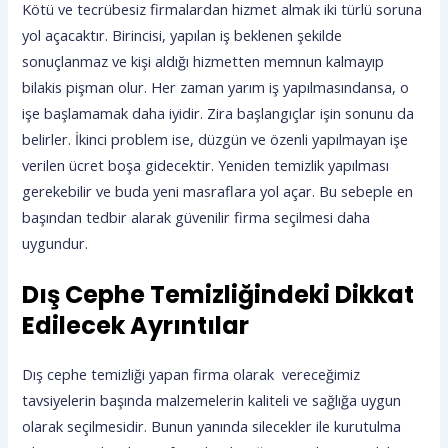
Kötü ve tecrübesiz firmalardan hizmet almak iki türlü soruna
yol açacaktır. Birincisi, yapılan iş beklenen şekilde
sonuçlanmaz ve kişi aldığı hizmetten memnun kalmayıp
bilakis pişman olur. Her zaman yarım iş yapılmasındansa, o
işe başlamamak daha iyidir. Zira başlangıçlar işin sonunu da
belirler. İkinci problem ise, düzgün ve özenli yapılmayan işe
verilen ücret boşa gidecektir. Yeniden temizlik yapılması
gerekebilir ve buda yeni masraflara yol açar. Bu sebeple en
başından tedbir alarak güvenilir firma seçilmesi daha
uygundur.
Dış Cephe Temizliğindeki Dikkat
Edilecek Ayrıntılar
Dış cephe temizliği yapan firma olarak vereceğimiz
tavsiyelerin başında malzemelerin kaliteli ve sağlığa uygun
olarak seçilmesidir. Bunun yanında silecekler ile kurutulma