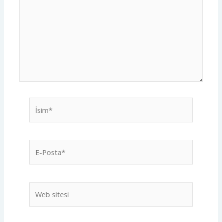
İsim*
E-
Posta*
Web
sitesi