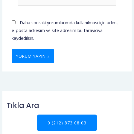
sitesi
Daha sonraki yorumlarımda kullanılması için adım,
e-posta adresim ve site adresim bu tarayıcıya
kaydedilsin.
Tıkla Ara
0 (212) 873 08 03