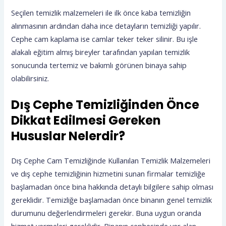
Seçilen temizlik malzemeleri ile ilk önce kaba temizliğin
alınmasının ardından daha ince detayların temizliği yapılır.
Cephe cam kaplama ise camlar teker teker silinir. Bu işle
alakalı eğitim almış bireyler tarafından yapılan temizlik
sonucunda tertemiz ve bakımlı görünen binaya sahip
olabilirsiniz.
Dış Cephe Temizliğinden Önce
Dikkat Edilmesi Gereken
Hususlar Nelerdir?
Dış Cephe Cam Temizliğinde Kullanılan Temizlik Malzemeleri
ve dış cephe temizliğinin hizmetini sunan firmalar temizliğe
başlamadan önce bina hakkında detaylı bilgilere sahip olması
gereklidir. Temizliğe başlamadan önce binanın genel temizlik
durumunu değerlendirmeleri gerekir. Buna uygun oranda
hizmet vermeleri gereklidir. Binanın cephesinde yer alan