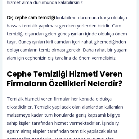
hizmet alma durumunda kalabilirsiniz.
Dış cephe cam temizliği
kırılabilme durumuna karşı oldukça
hassas temizlik yapılması gereken yerlerden biridir. Cam
temizliği dışarıdan gelen güneş ışınları içinde oldukça önem
taşır. Güneş ışınları kirli camdan içeri rahat giremediğinden
dolayı camların temiz olması gerekir. Daha rahat bir yaşam
alanı için cephenizin dış tarafına da önem vermelisiniz.
Cephe Temizliği Hizmeti Veren
Firmaların Özellikleri Nelerdir?
Temizlik hizmeti veren firmalar her konuda oldukça
dikkatlidirler. Temizlik yapılacak olan alanlardan kullanılan
malzemeye kadar tüm konularda geniş kapsamlı bilgiye
sahip kişiler tarafından hizmet vermektedirler. İşinde iyi
eğitim almış ekipler tarafından temizlik yapılacak alana
personeller gönderilir. Zemin ve cepheye uygun olan