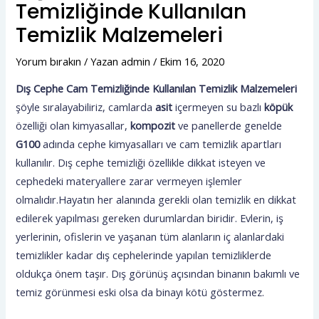
Temizliğinde Kullanılan
Temizlik Malzemeleri
Yorum bırakın
/ Yazan
admin
/
Ekim 16, 2020
Dış Cephe Cam Temizliğinde Kullanılan Temizlik Malzemeleri
şöyle sıralayabiliriz, camlarda
asit
içermeyen su bazlı
köpük
özelliği olan kimyasallar,
kompozit
ve panellerde genelde
G100
adında cephe kimyasalları ve cam temizlik apartları
kullanılır. Dış cephe temizliği özellikle dikkat isteyen ve
cephedeki materyallere zarar vermeyen işlemler
olmalıdır.Hayatın her alanında gerekli olan temizlik en dikkat
edilerek yapılması gereken durumlardan biridir. Evlerin, iş
yerlerinin, ofislerin ve yaşanan tüm alanların iç alanlardaki
temizlikler kadar dış cephelerinde yapılan temizliklerde
oldukça önem taşır. Dış görünüş açısından binanın bakımlı ve
temiz görünmesi eski olsa da binayı kötü göstermez.