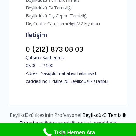
Beylikdüzü Ev Temizliği
Beylikdüzü Dış Cephe Temizliği
Dış Cephe Cam Temizliği M2 Fiyatları
İletişim
0 (212) 873 08 03
Çalışma Saatlerimiz:
08:00 – 24:00
Adres : Yakuplu mahallesi hakimiyet
caddesi no.1 daire.26 Beylikdüzü/İstanbul
Beylikdüzü İlçesinin Profesyonel
Beylikdüzü Temizlik
Şirketi
beylikduzutemizlik.net'e Hoşgeldiniz.
Tıkla Hemen Ara