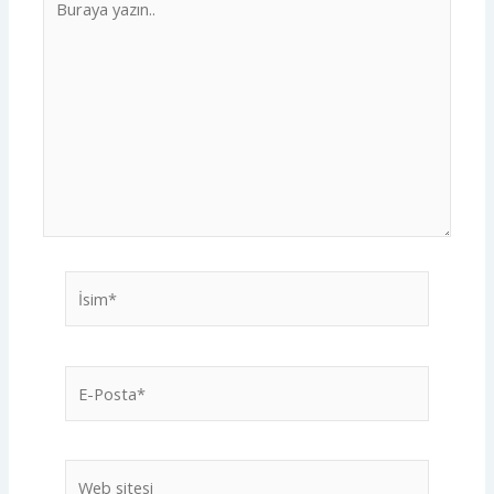
yazın..
İsim*
E-
Posta*
Web