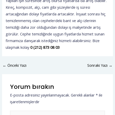
Yapılan işin süresinde artış olursa fiyatlarda da artış olabilir.
Kireç, kompozit, alçı, cam gibi yüzeylerde iş süresi
artacağından dolayı fiyatlarda artacaktır. İnşaat sonrası hiç
temizlenmemiş olan cephelerdeki bant ve alçı izlerinin
temizliği daha zor olduğundan dolayı iş maliyetinde artış
görülür. Cephe temizliğinde uygun fiyatlarda hizmet sunan
firmamıza danışarak istediğiniz hizmeti alabilirsiniz. Bize
ulaşmak kolay
0 (212) 873 08 03
←
Önceki Yazı
Sonraki Yazı
→
Yorum bırakın
E-posta adresiniz yayınlanmayacak.
Gerekli alanlar
*
ile
işaretlenmişlerdir
Buraya