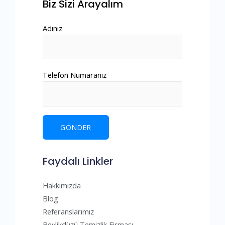
Biz Sizi Arayalım
Adınız
Telefon Numaranız
Faydalı Linkler
Hakkımızda
Blog
Referanslarımız
Beylikdüzü Temizlik Firması