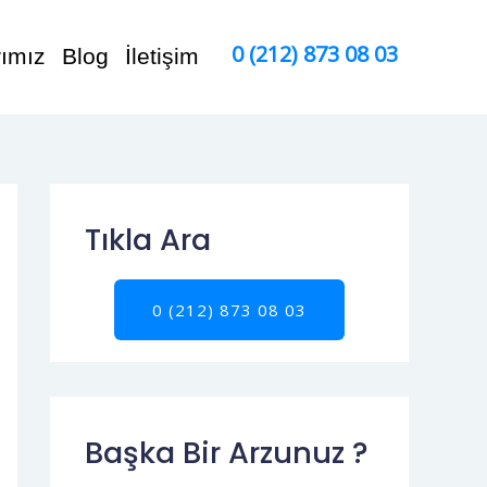
0 (212) 873 08 03
rımız
Blog
İletişim
Tıkla Ara
0 (212) 873 08 03
Başka Bir Arzunuz ?