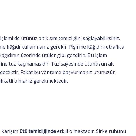
şlemi de ütünüz alt kısım temizliğini sağlayabilirsiniz.
me kâğıdı kullanmanız gerekir. Pişirme kâğıdını etraflıca
kağıdının üzerinde ütüler gibi gezdirin. Bu işlem
rine tuz kaçmamasıdır. Tuz sayesinde ütünüzün alt
p gidecektir. Fakat bu yönteme başvurmanız ütünüzün
dikkatli olmanız gerekmektedir.
z karışım
ütü temizliğinde
etkili olmaktadır. Sirke ruhunu