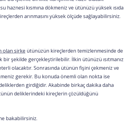
n su haznesi kısmına dökmeniz ve ütünüzü yüksek ısıda
reçlerden arınmasını yüksek ölçüde sağlayabilirsiniz.
m olan sirke
ütünüzün kireçlerden temizlenmesinde de
 bir şekilde gerçekleştirilebilir. İlkin ütünüzü ısıtmanız
yeterli olacaktır. Sonrasında ütünün fişini çekmeniz ve
ökmeniz gerekir. Bu konuda önemli olan nokta ise
liklerden girdiğidir. Akabinde birkaç dakika daha
tünün deliklerindeki kireçlerin çözüldüğünü
ine bakabilirsiniz.