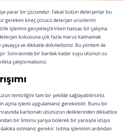
şe yarar bir çözümdür. Fakat bütün deterjanlar bu
ız gereken kireç çözücü deterjan ürünlerini
zlik işlemini gerçekleştirirken hassas bir çalışma
e deterjan kokusuna çok fazla maruz kalmamak
e yavaşça ve dikkatle dökmelisiniz. Bu yöntem ile
leşir. Sonrasında bir bardak kadar suyu ütünün su
ıkta çalıştırmalısınız.
rışımı
ün temizliğini tam bir şekilde sağlayabilirsiniz.
çin açma işlemi uygulamanız gerekebilir. Bunu bir
onrasında karbonatı ütünüzün deliklerinden dikkatlice
dan bir limonu yarıya bölerek bir yarısıyla ütüyü
 dakika ısıtmanız gerekir. Isıtma işleminin ardından