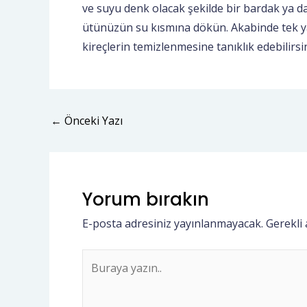
ve suyu denk olacak şekilde bir bardak ya da 
ütünüzün su kısmına dökün. Akabinde tek 
kireçlerin temizlenmesine tanıklık edebilirsin
←
Önceki Yazı
Yorum bırakın
E-posta adresiniz yayınlanmayacak.
Gerekli
Buraya
yazın..