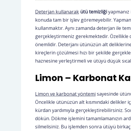
Deterjan kullanarak
ütü temizliği
yapmanız i
konuda tam bir işlev göremeyebilir. Yapman
kullanmaktır. Aynı zamanda deterjan ile temi
gerçekleştirmeniz gerekmektedir. Özellikl
önemlidir. Deterjanı ütünüzün alt deliklerin
kireçlerin çözülmesi hızı bir şekilde gerçek
haznesine yerleştirmeli ve ütüyü düşük sıcakl
Limon – Karbonat Ka
Limon ve karbonat yöntemi
sayesinde ütünüz
Öncelikle ütünüzün alt kısmındaki delikler i
kürdan yardımıyla gerçekleştirebilirsiniz. S
dökün. Dökme işlemini tamamlamanızın ardın
silmelisiniz. Bu işlemden sonra ütüyü birkaç