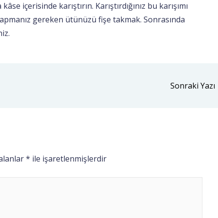
kâse içerisinde karıştırın. Karıştırdığınız bu karışımı
yapmanız gereken ütünüzü fişe takmak. Sonrasında
iz.
Sonraki Yazı
 alanlar
*
ile işaretlenmişlerdir