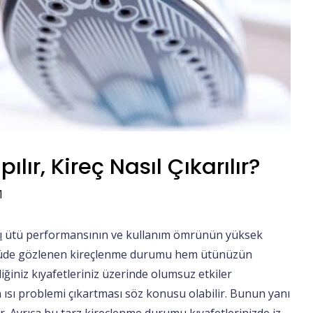
ılır, Kireç Nasıl Çıkarılır?
1
ı
ütü performansının ve kullanım ömrünün yüksek
 ütüde gözlenen kireçlenme durumu hem ütünüzün
ğiniz kıyafetleriniz üzerinde olumsuz etkiler
ısı problemi çıkartması söz konusu olabilir. Bunun yanı