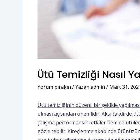
Ütü Temizliği Nasıl Yap
Yorum bırakın
/ Yazan
admin
/
Mart 31, 202
Ütü temizliğinin düzenli bir şekilde yapılmas
olması açısından önemlidir. Aksi takdirde
çalışma performansını etkiler hem de ütüledi
gözlenebilir. Kireçlenme akabinde ütünüzün 