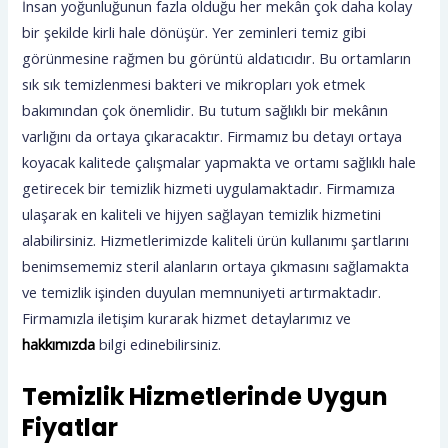
İnsan yoğunluğunun fazla olduğu her mekân çok daha kolay
bir şekilde kirli hale dönüşür. Yer zeminleri temiz gibi
görünmesine rağmen bu görüntü aldatıcıdır. Bu ortamların
sık sık temizlenmesi bakteri ve mikropları yok etmek
bakımından çok önemlidir. Bu tutum sağlıklı bir mekânın
varlığını da ortaya çıkaracaktır. Firmamız bu detayı ortaya
koyacak kalitede çalışmalar yapmakta ve ortamı sağlıklı hale
getirecek bir temizlik hizmeti uygulamaktadır. Firmamıza
ulaşarak en kaliteli ve hijyen sağlayan temizlik hizmetini
alabilirsiniz. Hizmetlerimizde kaliteli ürün kullanımı şartlarını
benimsememiz steril alanların ortaya çıkmasını sağlamakta
ve temizlik işinden duyulan memnuniyeti artırmaktadır.
Firmamızla iletişim kurarak hizmet detaylarımız ve
hakkımızda
bilgi edinebilirsiniz.
Temizlik Hizmetlerinde Uygun
Fiyatlar