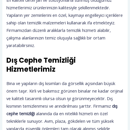
hizmetlerimiz ürünlerimizin kalitesiyle şekillenmektedir.
Yapıların yer zeminlerini en özel, kaymayı engelleyici içeriklere
sahip olan temizlik malzemeleri kullanarak ifa etmekteyiz.
Firmamızdan düzenli aralıklarla temizlik hizmeti alabilir,
çalışma alanlarınızın temiz oluşuyla sağlıklı bir ortam
yaratabilirsiniz.
Dış Cephe Temizliği
Hizmetlerimiz
Bina ve yapıların dış kısımları da görsellik açısından büyük
önem taşır. Kirli ve bakımsız görünen binalar ne kadar orijinal
ve kaliteli tasarımlı olursa olsun iyi görünmeyecektir. Dış
kısmının temizlenmesi ve arındırılması şarttır. Firmamız
dış
cephe temizliği
alanında da en nitelikli hizmeti en özel
tekniklerle sunuyor. Avm, plaza, gökdelen ve tüm yüksek
yapılarda güvenlik önlemleri tam olarak alınmış şekilde