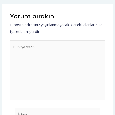
Yorum bırakın
E-posta adresiniz yayınlanmayacak.
Gerekli alanlar
*
ile
işaretlenmişlerdir
Buraya
yazın..
İsim*