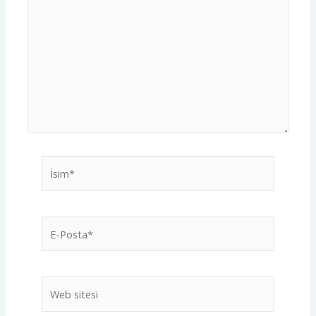
İsim*
E-
Posta*
Web
sitesi