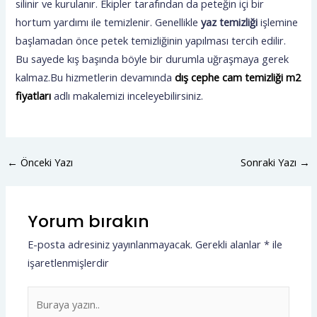
silinir ve kurulanır. Ekipler tarafından da peteğin içi bir
hortum yardımı ile temizlenir. Genellikle
yaz temizliği
işlemine
başlamadan önce petek temizliğinin yapılması tercih edilir.
Bu sayede kış başında böyle bir durumla uğraşmaya gerek
kalmaz.Bu hizmetlerin devamında
dış cephe cam temizliği m2
fiyatları
adlı makalemizi inceleyebilirsiniz.
←
Önceki Yazı
Sonraki Yazı
→
Yorum bırakın
E-posta adresiniz yayınlanmayacak.
Gerekli alanlar
*
ile
işaretlenmişlerdir
Buraya
yazın..