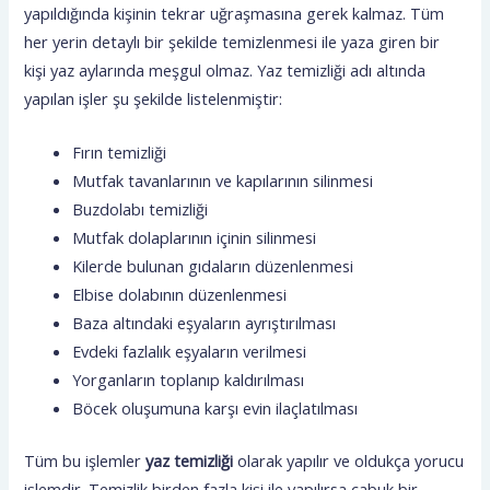
yapıldığında kişinin tekrar uğraşmasına gerek kalmaz. Tüm
her yerin detaylı bir şekilde temizlenmesi ile yaza giren bir
kişi yaz aylarında meşgul olmaz. Yaz temizliği adı altında
yapılan işler şu şekilde listelenmiştir:
Fırın temizliği
Mutfak tavanlarının ve kapılarının silinmesi
Buzdolabı temizliği
Mutfak dolaplarının içinin silinmesi
Kilerde bulunan gıdaların düzenlenmesi
Elbise dolabının düzenlenmesi
Baza altındaki eşyaların ayrıştırılması
Evdeki fazlalık eşyaların verilmesi
Yorganların toplanıp kaldırılması
Böcek oluşumuna karşı evin ilaçlatılması
Tüm bu işlemler
yaz temizliği
olarak yapılır ve oldukça yorucu
işlemdir. Temizlik birden fazla kişi ile yapılırsa çabuk bir