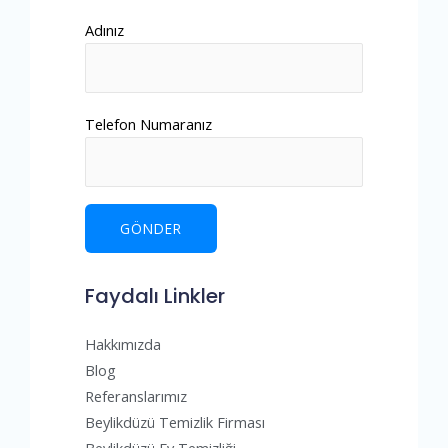
Adınız
Telefon Numaranız
Faydalı Linkler
Hakkımızda
Blog
Referanslarımız
Beylikdüzü Temizlik Firması
Beylikdüzü Ev Temizliği