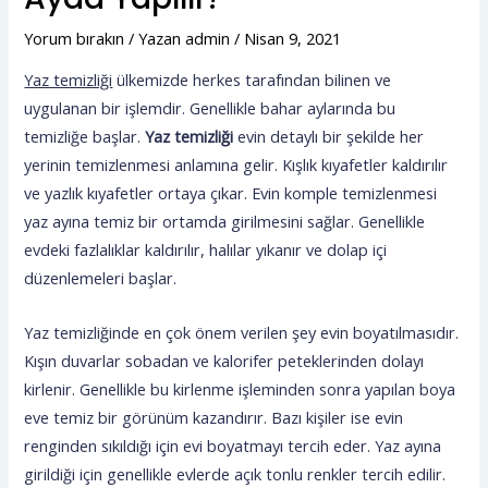
Yorum bırakın
/ Yazan
admin
/
Nisan 9, 2021
Yaz temizliği
ülkemizde herkes tarafından bilinen ve
uygulanan bir işlemdir. Genellikle bahar aylarında bu
temizliğe başlar.
Yaz temizliği
evin detaylı bir şekilde her
yerinin temizlenmesi anlamına gelir. Kışlık kıyafetler kaldırılır
ve yazlık kıyafetler ortaya çıkar. Evin komple temizlenmesi
yaz ayına temiz bir ortamda girilmesini sağlar. Genellikle
evdeki fazlalıklar kaldırılır, halılar yıkanır ve dolap içi
düzenlemeleri başlar.
Yaz temizliğinde en çok önem verilen şey evin boyatılmasıdır.
Kışın duvarlar sobadan ve kalorifer peteklerinden dolayı
kirlenir. Genellikle bu kirlenme işleminden sonra yapılan boya
eve temiz bir görünüm kazandırır. Bazı kişiler ise evin
renginden sıkıldığı için evi boyatmayı tercih eder. Yaz ayına
girildiği için genellikle evlerde açık tonlu renkler tercih edilir.